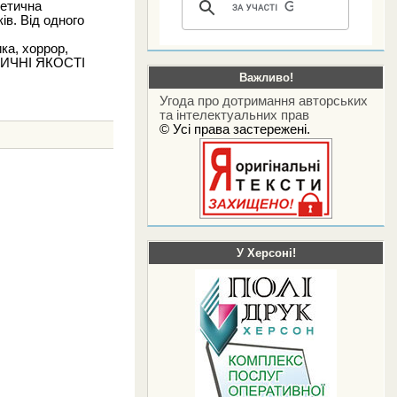
тетична
ів. Від одного
ка, хоррор,
ЕТИЧНІ ЯКОСТІ
Важливо!
Угода про дотримання авторських
та інтелектуальних прав
© Усі права застережені.
У Херсоні!