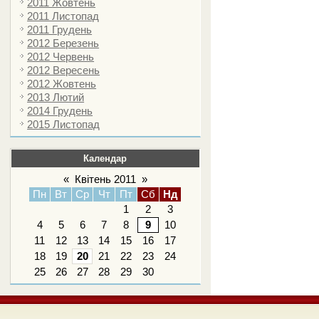
2011 Жовтень
2011 Листопад
2011 Грудень
2012 Березень
2012 Червень
2012 Вересень
2012 Жовтень
2013 Лютий
2014 Грудень
2015 Листопад
Календар
«
Квітень 2011
»
Пн
Вт
Ср
Чт
Пт
Сб
Нд
1
2
3
4
5
6
7
8
9
10
11
12
13
14
15
16
17
18
19
20
21
22
23
24
25
26
27
28
29
30