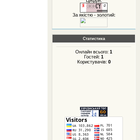
Цифри:
За якістю - золотий:
Статистика
Онлайн всього:
1
Гостей:
1
Користувачів:
0