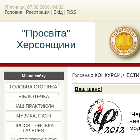
П`ятниця, 07.08.2026, 04:32
Головна
|
Реєстрація
|
Вхід
|
RSS
"Просвіта"
Херсонщини
Головна
»
КОНКУРСИ, ФЕСТИВ
Меню сайту
ГОЛОВНА СТОРІНКА
Ваш шанс!
БІБЛІОТЕЧКА
НАШ ПРАКТИКУМ
“Че
МУЗИКА, ПІСНІ
нев
ПРОСВІТЯНСЬКА
мод
ГАЛЕРЕЯ