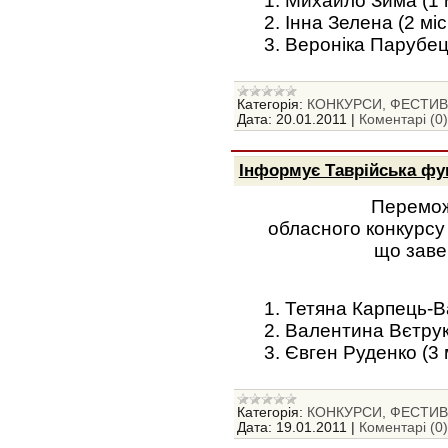
1. Михайло Зима (1 
2. Інна Зелена (2 міс
3. Вероніка Парубець
Категорія:
КОНКУРСИ, ФЕСТИВА
Дата:
20.01.2011
|
Коментарі (0)
Інформує Таврійська фу
Перемож
обласного конкурсу
що заве
1. Тетяна Карпець-В
2. Валентина Вєтрук 
3. Євген Руденко (3 
Категорія:
КОНКУРСИ, ФЕСТИВА
Дата:
19.01.2011
|
Коментарі (0)