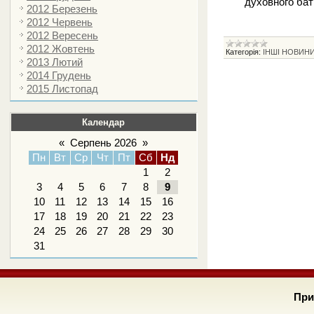
духовного бат
2012 Березень
2012 Червень
2012 Вересень
2012 Жовтень
Категорія:
ІНШІ НОВИН
2013 Лютий
2014 Грудень
2015 Листопад
Календар
«
Серпень 2026
»
Пн
Вт
Ср
Чт
Пт
Сб
Нд
1
2
3
4
5
6
7
8
9
10
11
12
13
14
15
16
17
18
19
20
21
22
23
24
25
26
27
28
29
30
31
При